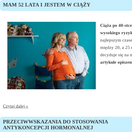
MAM 52 LATA I JESTEM W CIĄŻY
Ciąża po 40-stce
wysokiego ryzy
najlepszym czase
między 20, a 25 
decyduje się na
artykule opisze
Czytaj dalej »
PRZECIWWSKAZANIA DO STOSOWANIA
ANTYKONCEPCJI HORMONALNEJ