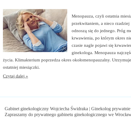
Menopauza, czyli ostatnia miesi
przekwitaniem, a nieco rzadziej
odnoszą się do jednego. Próg m
krwawienia, po którym okres nie
czasie nagle pojawi się krwawie
ginekologa. Menopauza najczęśc
życia. Klimakterium poprzedza okres okołomenopauzalny. Utrzymuje s
ostatniej miesiączki.
Czytaj dalej »
Gabinet ginekologiczny Wojciecha Świdraka | Ginekolog prywatnie
Zapraszamy do prywatnego gabinetu ginekologicznego we Wrocław