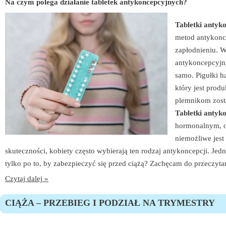
Na czym polega działanie tabletek antykoncepcyjnych?
Tabletki antyk
metod antykonc
zapłodnieniu. W
antykoncepcyjny
samo. Pigułki h
który jest pro
plemnikom zost
Tabletki antyk
hormonalnym, or
niemożliwe jest
skuteczności, kobiety często wybierają ten rodzaj antykoncepcji. Jedn
tylko po to, by zabezpieczyć się przed ciążą? Zachęcam do przeczytan
Czytaj dalej »
CIĄŻA – PRZEBIEG I PODZIAŁ NA TRYMESTRY