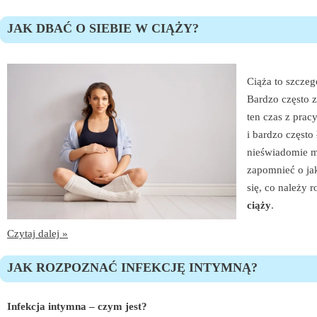
JAK DBAĆ O SIEBIE W CIĄŻY?
Ciąża to szczeg
Bardzo często z
ten czas z pracy
i bardzo często
nieświadomie m
zapomnieć o jak
się, co należy 
ciąży
.
Czytaj dalej »
JAK ROZPOZNAĆ INFEKCJĘ INTYMNĄ?
Infekcja intymna – czym jest?