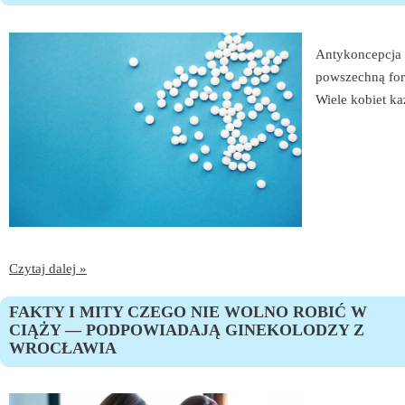
Antykoncepcja 
powszechną form
Wiele kobiet ka
Czytaj dalej »
FAKTY I MITY CZEGO NIE WOLNO ROBIĆ W
CIĄŻY — PODPOWIADAJĄ GINEKOLODZY Z
WROCŁAWIA