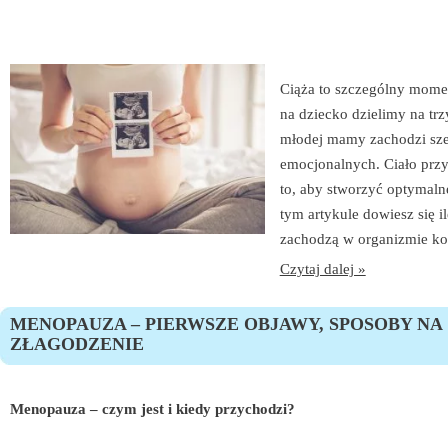
Ciąża to szczególny momen
na dziecko dzielimy na trz
młodej mamy zachodzi sze
emocjonalnych. Ciało przy
to, aby stworzyć optymaln
tym artykule dowiesz się i
zachodzą w organizmie kob
Czytaj dalej »
MENOPAUZA – PIERWSZE OBJAWY, SPOSOBY NA
ZŁAGODZENIE
Menopauza – czym jest i kiedy przychodzi?