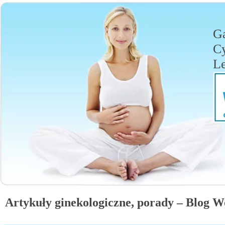
Ga
C
Le
Artykuły ginekologiczne, porady – Blog W